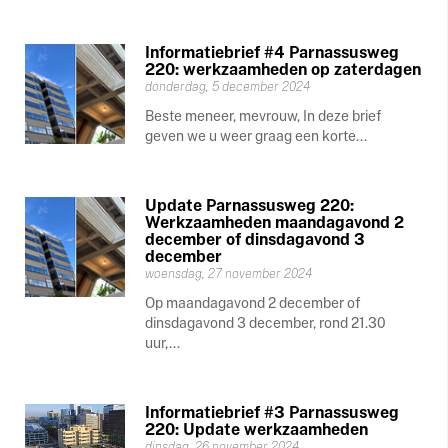
Informatiebrief #4 Parnassusweg
220: werkzaamheden op zaterdagen
donderdag, 5 december 2024
Beste meneer, mevrouw, In deze brief
geven we u weer graag een korte...
Update Parnassusweg 220:
Werkzaamheden maandagavond 2
december of dinsdagavond 3
december
woensdag, 27 november 2024
Op maandagavond 2 december of
dinsdagavond 3 december, rond 21.30
uur,...
Informatiebrief #3 Parnassusweg
220: Update werkzaamheden
dinsdag, 26 november 2024