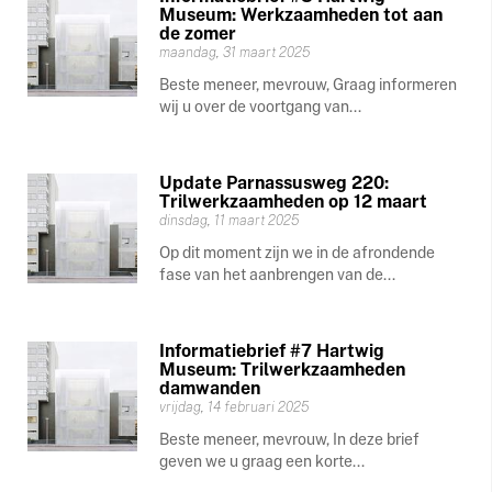
Museum: Werkzaamheden tot aan
de zomer
maandag, 31 maart 2025
Beste meneer, mevrouw, Graag informeren
wij u over de voortgang van...
Update Parnassusweg 220:
Trilwerkzaamheden op 12 maart
dinsdag, 11 maart 2025
Op dit moment zijn we in de afrondende
fase van het aanbrengen van de...
Informatiebrief #7 Hartwig
Museum: Trilwerkzaamheden
damwanden
vrijdag, 14 februari 2025
Beste meneer, mevrouw, In deze brief
geven we u graag een korte...