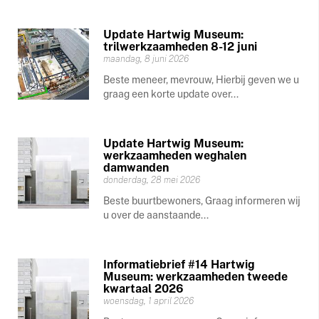
Update Hartwig Museum:
trilwerkzaamheden 8-12 juni
maandag, 8 juni 2026
Beste meneer, mevrouw, Hierbij geven we u
graag een korte update over...
Update Hartwig Museum:
werkzaamheden weghalen
damwanden
donderdag, 28 mei 2026
Beste buurtbewoners, Graag informeren wij
u over de aanstaande...
Informatiebrief #14 Hartwig
Museum: werkzaamheden tweede
kwartaal 2026
woensdag, 1 april 2026