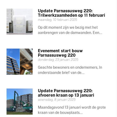
Update Parnassusweg 220:
Trilwerkzaamheden op 11 februari
maandag, 10 februari 2025
Op dit moment zijn we bezig met het
aanbrengen van de damwanden. Een...
Evenement start bouw
Parnassusweg 220
donderdag, 23 januari 2025
Geachte bewoners en ondernemers, In
onderstaande brief van de...
Update Parnassusweg 220:
afvoeren kraan op 13 januari
woensdag, 8 januari 2025
Maandagavond 13 januari wordt de grote
kraan van de bouwplaats...