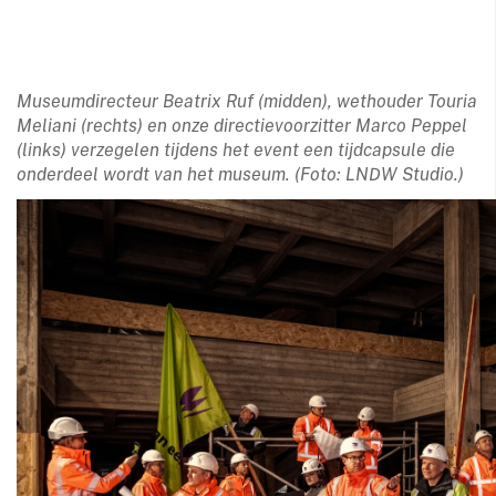
Museumdirecteur Beatrix Ruf (midden), wethouder Touria
Meliani (rechts) en onze directievoorzitter Marco Peppel
(links) verzegelen tijdens het event een tijdcapsule die
onderdeel wordt van het museum. (Foto: LNDW Studio.)