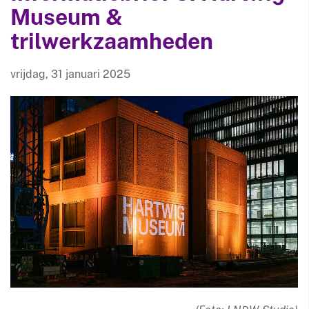
Museum &
trilwerkzaamheden
vrijdag, 31 januari 2025