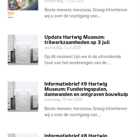
donderdag, 17 juli 2025
Beste meneer, mevrouw, Graag informeren
wij u over de voortgang van...
Update Hartwig Museum:
trilwerkzaamheden op 3 juli
woensdag, 2 juli 2025
Op dit moment zijn we in de afrondende
fase van het aanbrengen van de...
Informatiebrief #9 Hartwig
Museum: Funderingspalen,
damwanden en ontgraven bouwkuip
maandag, 19 mei 2025
Beste meneer, mevrouw, Graag informeren
wij u over de voortgang van...
Informatiebrief #8 Hartwig