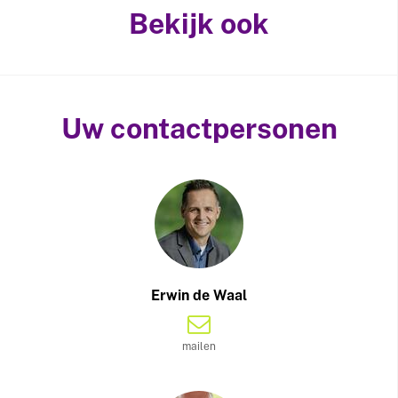
Bekijk ook
Uw contactpersonen
Erwin de Waal
mailen