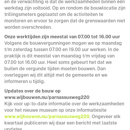
en de verwachting is dat de werkzaamheden binnen één
werkdag zijn voltooid. Op en rondom de bouwlocatie zijn
trillingsmeters geplaatst om de activiteiten te
monitoren en ervoor te zorgen dat de grenswaarden niet
worden overschreden.
Onze werktijden zijn meestal van 07.00 tot 16.00 uur
Volgens de bouwvergunningen mogen we op maandag
t/m zaterdag tussen 07.00 en 19.00 uur werken. In de
praktijk is dit meestal van maandag t/m vrijdag van
07.00 tot 16.00 uur. Heel soms gebeurt het dat we
buiten de vergunde tijden moeten bouwen. Dan
overleggen wij dit altijd met de gemeente en we
informeren u tijdig.
Updates over de bouw op
www.wijbouwen.nu/parnassusweg220
Kijk voor up-to-date informatie over de werkzaamheden
voor het nieuwe museum op onze informatiesite
www.wijbouwen.nu/parnassusweg220
. Ongeveer elk
kwartaal publiceren wij daar een bericht met laatste
updates.