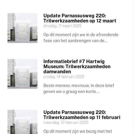
Update Parnassusweg 220:
Trilwerkzaamheden op 12 maart
dinsdag, 11 maart 2025
Op dit moment zijn we in de afrondende
fase van het aanbrengen van de...
Informatiebrief #7 Hartwig
Museum: Trilwerkzaamheden
damwanden
vrijdag, 14 februari 2025
Beste meneer, mevrouw, In deze brief
geven we u graag een korte...
Update Parnassusweg 220:
Trilwerkzaamheden op 11 februari
maandag, 10 februari 2025
Op dit moment zijn we bezig met het