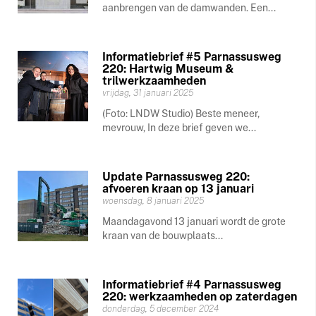
aanbrengen van de damwanden. Een...
Informatiebrief #5 Parnassusweg
220: Hartwig Museum &
trilwerkzaamheden
vrijdag, 31 januari 2025
(Foto: LNDW Studio) Beste meneer,
mevrouw, In deze brief geven we...
Update Parnassusweg 220:
afvoeren kraan op 13 januari
woensdag, 8 januari 2025
Maandagavond 13 januari wordt de grote
kraan van de bouwplaats...
Informatiebrief #4 Parnassusweg
220: werkzaamheden op zaterdagen
donderdag, 5 december 2024