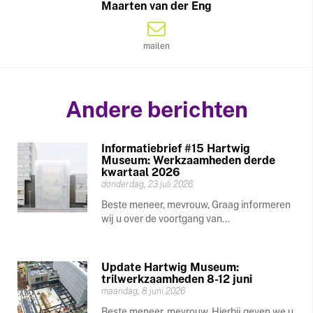
Maarten van der Eng
mailen
Andere berichten
Informatiebrief #15 Hartwig
Museum: Werkzaamheden derde
kwartaal 2026
donderdag, 23 juli 2026
Beste meneer, mevrouw, Graag informeren
wij u over de voortgang van...
Update Hartwig Museum:
trilwerkzaamheden 8-12 juni
maandag, 8 juni 2026
Beste meneer, mevrouw, Hierbij geven we u