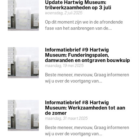
Update Hartwig Museum:
trilwerkzaamheden op 3 juli
woensdag, 2 juli 2025
Op dit moment zijn we in de afrondende
fase van het aanbrengen van de...
Informatiebrief #9 Hartwig
Museum: Funderingspalen,
damwanden en ontgraven bouwkuip
maandag, 19 mei 2025
Beste meneer, mevrouw, Graag informeren
wij u over de voortgang van...
Informatiebrief #8 Hartwig
Museum: Werkzaamheden tot aan
de zomer
maandag, 31 maart 2025
Beste meneer, mevrouw, Graag informeren
wij u over de voortgang van...