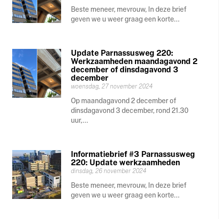
Beste meneer, mevrouw, In deze brief
geven we u weer graag een korte...
Update Parnassusweg 220:
Werkzaamheden maandagavond 2
december of dinsdagavond 3
december
woensdag, 27 november 2024
Op maandagavond 2 december of
dinsdagavond 3 december, rond 21.30
uur,...
Informatiebrief #3 Parnassusweg
220: Update werkzaamheden
dinsdag, 26 november 2024
Beste meneer, mevrouw, In deze brief
geven we u weer graag een korte...