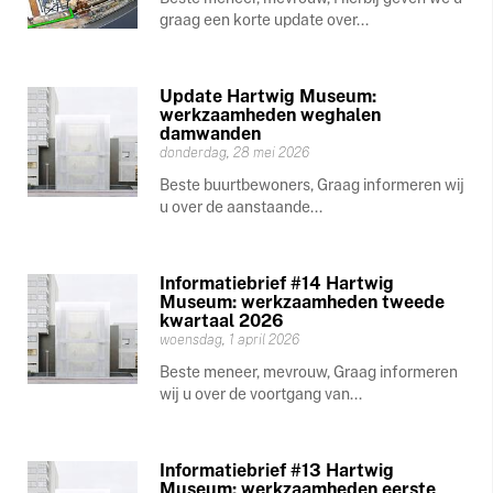
graag een korte update over...
Update Hartwig Museum:
werkzaamheden weghalen
damwanden
donderdag, 28 mei 2026
Beste buurtbewoners, Graag informeren wij
u over de aanstaande...
Informatiebrief #14 Hartwig
Museum: werkzaamheden tweede
kwartaal 2026
woensdag, 1 april 2026
Beste meneer, mevrouw, Graag informeren
wij u over de voortgang van...
Informatiebrief #13 Hartwig
Museum: werkzaamheden eerste