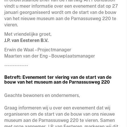
vindt u meer informatie over een evenement dat op 27
januari georganiseerd wordt om de start van de bouw
van het nieuwe museum aan de Parnassusweg 220 te
vieren.
Met vriendelijke groet,
J.P. van Eesteren B.V.
Erwin de Waal – Projectmanager
Maarten van der Eng – Bouwplaatsmanager
--------------
Betreft: Evenement ter viering van de start van de
bouw van het museum aan de Parnassusweg 220
Geachte bewoners en ondernemers,
Graag informeren wij u over een evenement dat wij
organiseren om de start van de bouw van ons nieuwe
museum aan de Parnassusweg 220 te vieren. Samen
met onze aannemer, J.P. van Eesteren, markeren wij dit