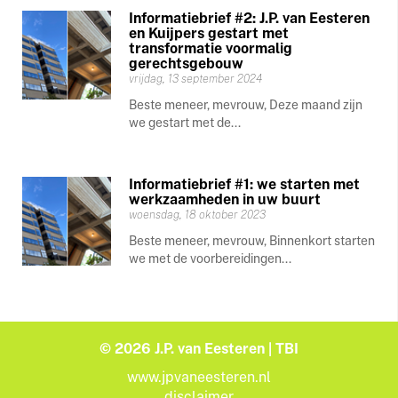
Informatiebrief #2: J.P. van Eesteren
en Kuijpers gestart met
transformatie voormalig
gerechtsgebouw
vrijdag, 13 september 2024
Beste meneer, mevrouw, Deze maand zijn
we gestart met de...
Informatiebrief #1: we starten met
werkzaamheden in uw buurt
woensdag, 18 oktober 2023
Beste meneer, mevrouw, Binnenkort starten
we met de voorbereidingen...
© 2026 J.P. van Eesteren | TBI
www.jpvaneesteren.nl
disclaimer