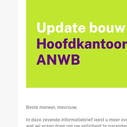
Beste meneer, mevrouw,
In deze zevende informatiebrief leest u meer o
wat wij eraan doen om uw veiligheid te garande