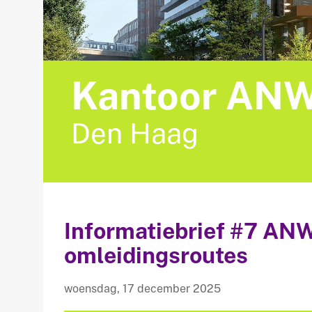
Kantoor AN
Den Haag
Informatiebrief #7 AN
omleidingsroutes
woensdag, 17 december 2025