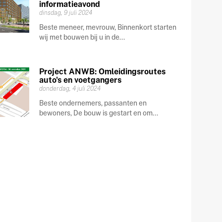
informatieavond
dinsdag, 9 juli 2024
Beste meneer, mevrouw, Binnenkort starten
wij met bouwen bij u in de...
Project ANWB: Omleidingsroutes
auto's en voetgangers
donderdag, 4 juli 2024
Beste ondernemers, passanten en
bewoners, De bouw is gestart en om...