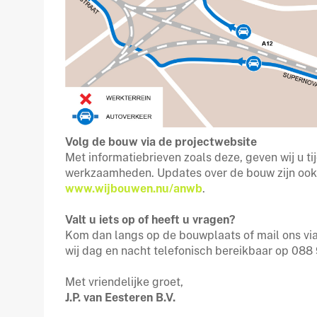
Volg de bouw via de projectwebsite
Met informatiebrieven zoals deze, geven wij u ti
werkzaamheden. Updates over de bouw zijn ook 
www.wijbouwen.nu/anwb
.
Valt u iets op of heeft u vragen?
Kom dan langs op de bouwplaats of mail ons vi
wij dag en nacht telefonisch bereikbaar op 088 
Met vriendelijke groet,
J.P. van Eesteren B.V.