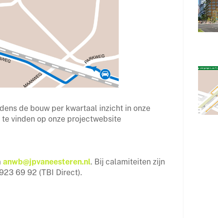
jdens de bouw per kwartaal inzicht in onze
te vinden op onze projectwebsite
a
anwb@jpvaneesteren.nl
. Bij calamiteiten zijn
923 69 92 (TBI Direct).