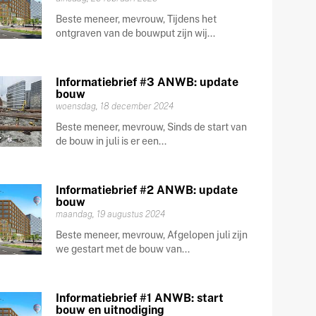
Beste meneer, mevrouw, Tijdens het
ontgraven van de bouwput zijn wij...
Informatiebrief #3 ANWB: update
bouw
woensdag, 18 december 2024
Beste meneer, mevrouw, Sinds de start van
de bouw in juli is er een...
Informatiebrief #2 ANWB: update
bouw
maandag, 19 augustus 2024
Beste meneer, mevrouw, Afgelopen juli zijn
we gestart met de bouw van...
Informatiebrief #1 ANWB: start
bouw en uitnodiging