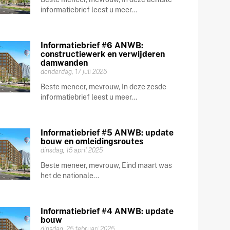
informatiebrief leest u meer...
Informatiebrief #6 ANWB:
constructiewerk en verwijderen
damwanden
donderdag, 17 juli 2025
Beste meneer, mevrouw, In deze zesde
informatiebrief leest u meer...
Informatiebrief #5 ANWB: update
bouw en omleidingsroutes
dinsdag, 15 april 2025
Beste meneer, mevrouw, Eind maart was
het de nationale...
Informatiebrief #4 ANWB: update
bouw
dinsdag, 25 februari 2025