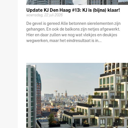
Update KJ Den Haag #13: KJ is (bijna) klaar!
woensdag, 22 juli 2026
De gevel is gereed Alle betonnen sierelementen zijn
gehangen. En ook de balkons zijn netjes afgewerkt.
Hier en daar zullen we nog wat vlekjes en deukjes
wegwerken, maar het eindresultaat is in...