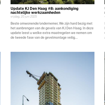
Update KJ Den Haag #8: aankondiging
nachtelijke werkzaamheden
vrijdag, 20 juni 2025
Beste omwonende/ondernemer, We zijn hard bezig met
het aanbrengen van de gevels van KJ Den Haag. In deze
update leest u welke extra maatregelen we nemen om
de tweede fase van de gevelmontage veilig...