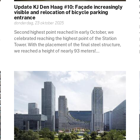
Update KJ Den Haag #10: Façade increasingly
g
visible and relocation of bicycle parking
entrance
donderdag, 23 oktober 2025
Second highest point reached In early October, we
celebrated reaching the highest point of the Station
n
Tower. With the placement of the final steel structure,
we reached a height of nearly 93 meters!...