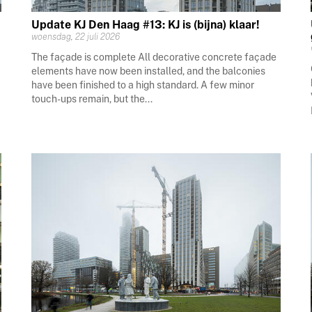
Update KJ Den Haag #13: KJ is (bijna) klaar!
woensdag, 22 juli 2026
The façade is complete All decorative concrete façade
elements have now been installed, and the balconies
have been finished to a high standard. A few minor
touch-ups remain, but the...