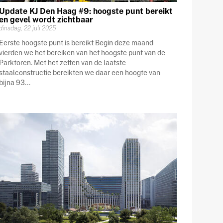
Update KJ Den Haag #9: hoogste punt bereikt
en gevel wordt zichtbaar
dinsdag, 22 juli 2025
Eerste hoogste punt is bereikt Begin deze maand
vierden we het bereiken van het hoogste punt van de
Parktoren. Met het zetten van de laatste
staalconstructie bereikten we daar een hoogte van
bijna 93...