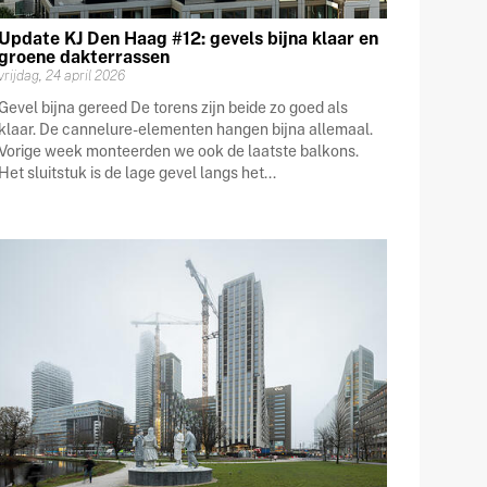
Update KJ Den Haag #12: gevels bijna klaar en
groene dakterrassen
vrijdag, 24 april 2026
Gevel bijna gereed De torens zijn beide zo goed als
klaar. De cannelure-elementen hangen bijna allemaal.
Vorige week monteerden we ook de laatste balkons.
Het sluitstuk is de lage gevel langs het...