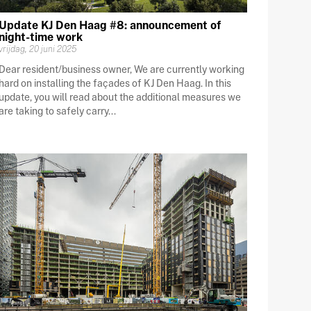
Update KJ Den Haag #8: announcement of
night-time work
vrijdag, 20 juni 2025
Dear resident/business owner, We are currently working
hard on installing the façades of KJ Den Haag. In this
update, you will read about the additional measures we
are taking to safely carry...