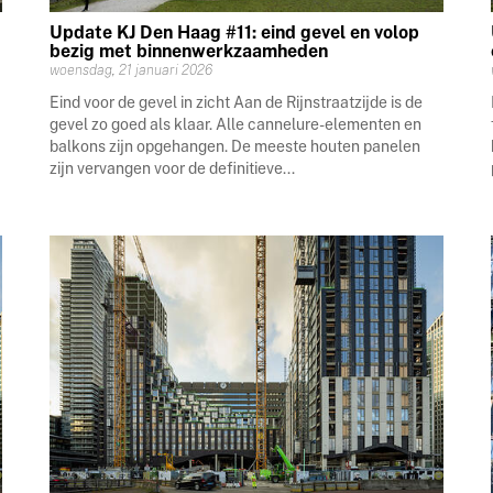
Update KJ Den Haag #11: eind gevel en volop
bezig met binnenwerkzaamheden
woensdag, 21 januari 2026
Eind voor de gevel in zicht Aan de Rijnstraatzijde is de
gevel zo goed als klaar. Alle cannelure-elementen en
balkons zijn opgehangen. De meeste houten panelen
zijn vervangen voor de definitieve...