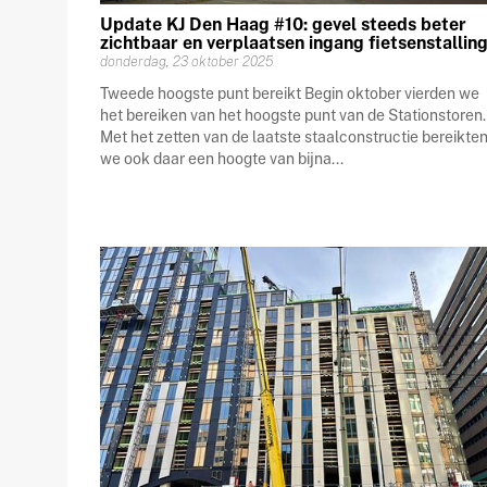
Update KJ Den Haag #10: gevel steeds beter
zichtbaar en verplaatsen ingang fietsenstallin
donderdag, 23 oktober 2025
Tweede hoogste punt bereikt Begin oktober vierden we
het bereiken van het hoogste punt van de Stationstoren.
Met het zetten van de laatste staalconstructie bereikte
we ook daar een hoogte van bijna...