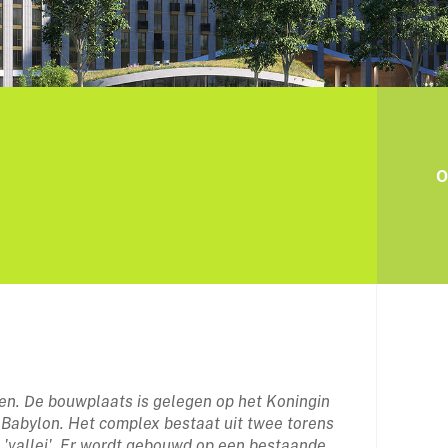
O
en. De bouwplaats is gelegen op het Koningin
Babylon. Het complex bestaat uit twee torens
 'vallei'. Er wordt gebouwd op een bestaande