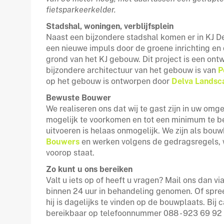
fietsparkeerkelder.
Stadshal, woningen, verblijfsplein
Naast een bijzondere stadshal komen er in KJ D
een nieuwe impuls door de groene inrichting e
grond van het KJ gebouw. Dit project is een ont
bijzondere architectuur van het gebouw is van
P
op het gebouw is ontworpen door
Delva Landsc
Bewuste Bouwer
We realiseren ons dat wij te gast zijn in uw omg
mogelijk te voorkomen en tot een minimum t
uitvoeren is helaas onmogelijk. We zijn als bouw
Bouwers
en werken volgens de gedragsregels, 
voorop staat.
Zo kunt u ons bereiken
Valt u iets op of heeft u vragen? Mail ons dan vi
binnen 24 uur in behandeling genomen. Of spr
hij is dagelijks te vinden op de bouwplaats. Bij 
bereikbaar op telefoonnummer 088 - 923 69 92 (