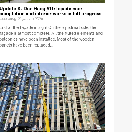
Update KJ Den Haag #11: façade near
completion and interior works in full progress
woensdag, 21 januari 2026
End of the façade in sight On the Rijnstraat side, the
façade is almost complete. All the fluted elements and
balconies have been installed. Most of the wooden
panels have been replaced...