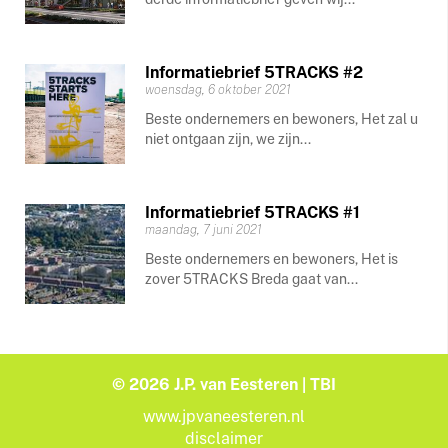
Informatiebrief 5TRACKS #2
woensdag, 6 oktober 2021
Beste ondernemers en bewoners, Het zal u
niet ontgaan zijn, we zijn...
Informatiebrief 5TRACKS #1
maandag, 7 juni 2021
Beste ondernemers en bewoners, Het is
zover 5TRACKS Breda gaat van...
© 2026 J.P. van Eesteren | TBI
www.jpvaneesteren.nl
disclaimer